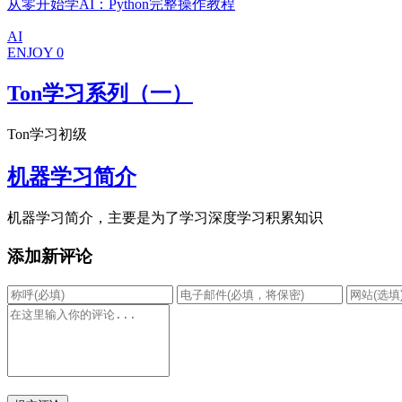
从零开始学AI：Python完整操作教程
AI
ENJOY
0
Ton学习系列（一）
Ton学习初级
机器学习简介
机器学习简介，主要是为了学习深度学习积累知识
添加新评论