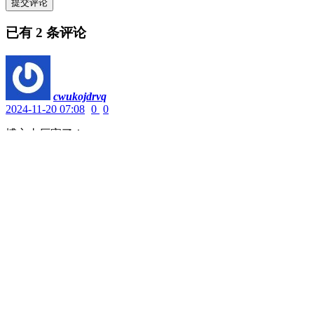
提交评论
已有
2
条评论
cwukojdrvq
2024-11-20 07:08
0
0
博主太厉害了！
回复
arkxzkhwbp
2024-11-14 02:58
0
0
博主太厉害了！
回复
© 2026
半只鱼的秘密基地