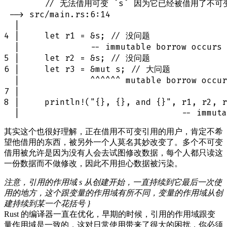
        // 无法借用可变 `s` 因为它已经被借用了不可变
 --> src/main.rs:6:14

  |

4 |     let r1 = &s; // 没问题

  |              -- immutable borrow occ
5 |     let r2 = &s; // 没问题

6 |     let r3 = &mut s; // 大问题

  |              ^^^^^^ mutable borrow oc
7 |

8 |     println!("{}, {}, and {}", r1, r2, r
其实这个也很好理解，正在借用不可变引用的用户，肯定不希
望他借用的东西，被另外一个人莫名其妙改变了。多个不可变
借用被允许是因为没有人会去试图修改数据，每个人都只读这
一份数据而不做修改，因此不用担心数据被污染。
注意，引用的作用域 s 从创建开始，一直持续到它最后一次使
用的地方，这个跟变量的作用域有所不同，变量的作用域从创
建持续到某一个花括号 }
Rust 的编译器一直在优化，早期的时候，引用的作用域跟变
量作用域是一致的，这对日常使用带来了很大的困扰，你必须