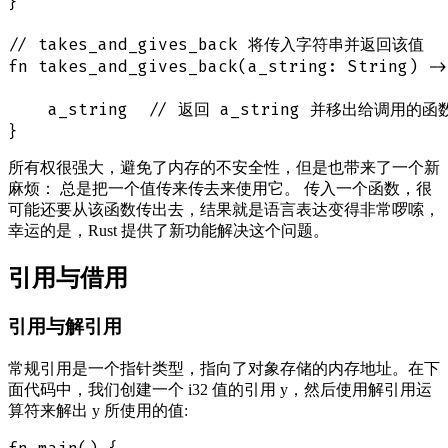
}

// takes_and_gives_back 将传入字符串并返回该值

fn takes_and_gives_back(a_string: String) 
    a_string  // 返回 a_string 并移出给调用的函数
所有权很强大，避免了内存的不安全性，但是也带来了一个新
麻烦： 总是把一个值传来传去来使用它。 传入一个函数，很
可能还要从该函数传出去，结果就是语言表达变得非常啰嗦，
幸运的是，Rust 提供了新功能解决这个问题。
引用与借用
引用与解引用
常规引用是一个指针类型，指向了对象存储的内存地址。在下
面代码中，我们创建一个 i32 值的引用 y，然后使用解引用运
算符来解出 y 所使用的值: