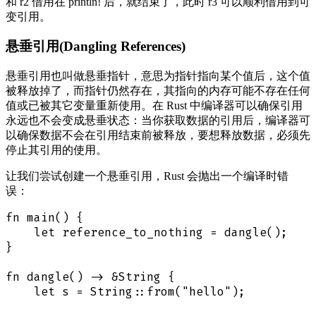
和 r2 借用在 println! 后，就结束了，此时 r3 可以顺利借用到可
变引用。
悬垂引用(Dangling References)
悬垂引用也叫做悬垂指针，意思为指针指向某个值后，这个值
被释放掉了，而指针仍然存在，其指向的内存可能不存在任何
值或已被其它变量重新使用。在 Rust 中编译器可以确保引用
永远也不会变成悬垂状态：当你获取数据的引用后，编译器可
以确保数据不会在引用结束前被释放，要想释放数据，必须先
停止其引用的使用。
让我们尝试创建一个悬垂引用，Rust 会抛出一个编译时错
误：
fn main() {

    let reference_to_nothing = dangle();

}

fn dangle() -> &String {

    let s = String::from("hello");
