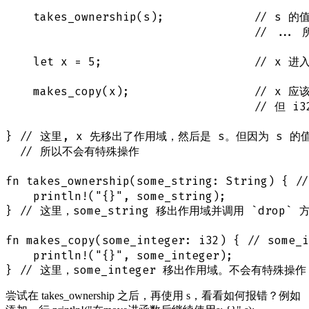
    takes_ownership(s);             // s 
                                    // .
    let x = 5;                      // x 进
    makes_copy(x);                  // x
                                    // 
} // 这里, x 先移出了作用域，然后是 s。但因为 s 的
  // 所以不会有特殊操作

fn takes_ownership(some_string: String) { 
    println!("{}", some_string);

} // 这里，some_string 移出作用域并调用 `drop`
fn makes_copy(some_integer: i32) { // some
    println!("{}", some_integer);

尝试在 takes_ownership 之后，再使用 s，看看如何报错？例如