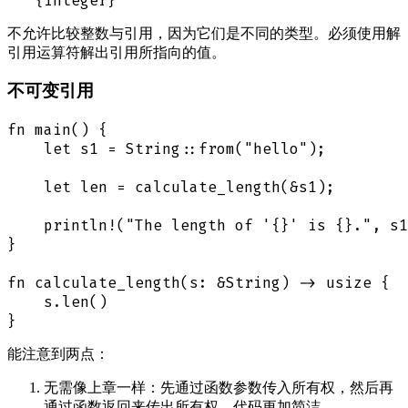
不允许比较整数与引用，因为它们是不同的类型。必须使用解
引用运算符解出引用所指向的值。
不可变引用
fn main() {

    let s1 = String::from("hello");

    let len = calculate_length(&s1);

    println!("The length of '{}' is {}.", s1
}

fn calculate_length(s: &String) -> usize {

    s.len()

能注意到两点：
无需像上章一样：先通过函数参数传入所有权，然后再
通过函数返回来传出所有权，代码更加简洁