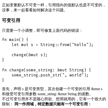
正如变量默认不可变一样，引用指向的值默认也是不可变的，
没事，来一起看看如何解决这个问题。
可变引用
只需要一个小调整，即可修复上面代码的错误：
fn main() {

    let mut s = String::from("hello");

    change(&mut s);

}

fn change(some_string: &mut String) {

    some_string.push_str(", world");

首先，声明 s 是可变类型，其次创建一个可变的引用 &mut s
和接受可变引用参数 some_string: &mut String 的函数。
不过可变引用并不是随心所欲、想用就用的，它有一个很大的
限制：
同一作用域，特定数据只能有一个可变引用：