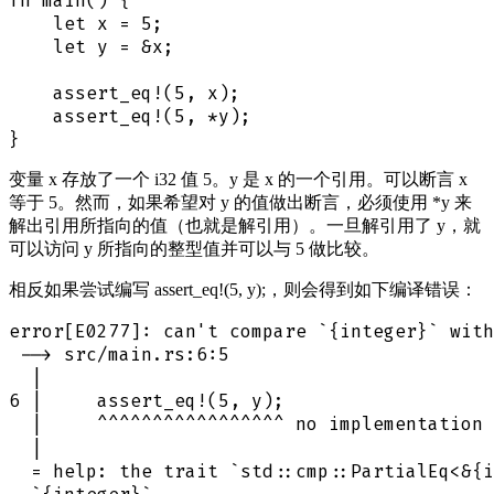
fn main() {

    let x = 5;

    let y = &x;

    assert_eq!(5, x);

    assert_eq!(5, *y);

变量 x 存放了一个 i32 值 5。y 是 x 的一个引用。可以断言 x
等于 5。然而，如果希望对 y 的值做出断言，必须使用 *y 来
解出引用所指向的值（也就是解引用）。一旦解引用了 y，就
可以访问 y 所指向的整型值并可以与 5 做比较。
相反如果尝试编写 assert_eq!(5, y);，则会得到如下编译错误：
error[E0277]: can't compare `{integer}` with
 --> src/main.rs:6:5

  |

6 |     assert_eq!(5, y);

  |     ^^^^^^^^^^^^^^^^^ no implementat
  |

  = help: the trait `std::cmp::PartialEq<&{i