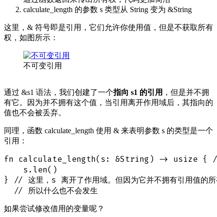
calculate_length 的参数 s 类型从 String 变为 &String
这里，& 符号即是引用，它们允许你使用值，但是不获取所有
权，如图所示：
不可变引用
通过 &s1 语法，我们创建了一个
指向 s1 的引用
，但是并不拥
有它。因为并不拥有这个值，当引用离开作用域后，其指向的
值也不会被丢弃。
同理，函数 calculate_length 使用 & 来表明参数 s 的类型是一个
引用：
fn calculate_length(s: &String) -> usize {
    s.len()

} // 这里，s 离开了作用域。但因为它并不拥有引用值的所
如果尝试修改借用的变量呢？