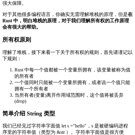
强大保障。
对于其他很多编程语言，你确实无需理解堆栈的原理，但是
在
Rust 中，明白堆栈的原理，对于我们理解所有权的工作原理
会有很大的帮助。
所有权原则
理解了堆栈，接下来看一下关于所有权的规则，首先请谨记以
下规则：
Rust 中每一个值都被一个变量所拥有，该变量被称为值
的所有者
一个值同时只能被一个变量所拥有，或者说一个值只能
拥有一个所有者
当所有者(变量)离开作用域范围时，这个值将被丢弃
(drop)
简单介绍 String 类型
我们已经见过字符串字面值 let s ="hello"，s 是被硬编码进程
序里的字符串值（类型为 &str ）。字符串字面值是很方便