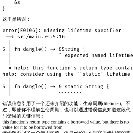
    &s

这里是错误：
error[E0106]: missing lifetime specifier

 --> src/main.rs:5:16

  |

5 | fn dangle() -> &String {

  |                ^ expected named lifetime
  |

  = help: this function's return type contai
help: consider using the `'static` lifetime

  |

5 | fn dangle() -> &'static String {

错误信息引用了一个还未介绍的功能：生命周期(lifetimes)。不
过，即使你不理解生命周期，也可以通过错误信息知道这段代
码错误的关键信息：
this function's return type contains a borrowed value, but there is no
value for it to be borrowed from.
该函数返回了一个借用的值，但是已经找不到它所借用值的来