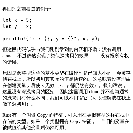
再回到之前看过的例子:
let x = 5;

let y = x;

但这段代码似乎与我们刚刚学到的内容相矛盾：没有调用
clone，不过依然实现了类似深拷贝的效果 —— 没有报所有权
的错误。
原因是像整型这样的基本类型在编译时是已知大小的，会被存
储在栈上，所以拷贝其实际的值是快速的。这意味着没有理由
在创建变量 y 后使 x 无效（x、y 都仍然有效）。换句话说，
这里没有深浅拷贝的区别，因此这里调用 clone 并不会与通常
的浅拷贝有什么不同，我们可以不用管它（可以理解成在栈上
做了深拷贝）。
Rust 有一个叫做 Copy 的特征，可以用在类似整型这样在栈中
存储的类型。如果一个类型拥有 Copy 特征，一个旧的变量在
被赋值给其他变量后仍然可用。