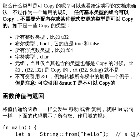
那么什么类型是可 Copy 的呢？可以查看给定类型的文档来确
认，不过作为一个通用的规则：
任何基本类型的组合可以
Copy ，不需要分配内存或某种形式资源的类型是可以 Copy
的。
如下是一些 Copy 的类型：
所有整数类型，比如 u32
布尔类型，bool，它的值是 true 和 false
所有浮点数类型，比如 f64
字符类型，char
元组，当且仅当其包含的类型也都是 Copy 的时候。比
如，(i32, i32) 是 Copy 的，但 (i32, String) 就不是
不可变引用 &T ，例如转移所有权中的最后一个例子，
但是注意: 可变引用 &mut T 是不可以 Copy的
函数传值与返回
将值传递给函数，一样会发生 移动 或者 复制，就跟 let 语句
一样，下面的代码展示了所有权、作用域的规则：
fn main() {

    let s = String::from("hello");  // s 进