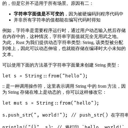
的，但是它并不适用于所有场景。原因有二：
字符串字面值是不可变的
，因为被硬编码到程序代码中
并非所有字符串的值都能在编写代码时得知
例如，字符串是需要程序运行时，通过用户动态输入然后存储
在内存中的，这种情况，字符串字面值就完全无用武之地。
为此，Rust 为我们提供动态字符串类型: String, 该类型被分配
到堆上，因此可以动态伸缩，也就能存储在编译时大小未知的
文本。
可以使用下面的方法基于字符串字面量来创建 String 类型：
:: 是一种调用操作符，这里表示调用 String 中的 from 方法，因
为 String 存储在堆上是动态的，你可以这样修改它：
let mut s = String::from("hello");

s.push_str(", world!"); // push_str() 在