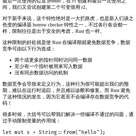
最后一次使用的位置 println!，在 r1 创建和最后一次使用之
间，我们又尝试创建第二个可变借用 r2。
对于新手来说，这个特性绝对是一大拦路虎，也是新人们谈之
色变的编译器 borrow checker 特性之一，不过各行各业都一
样，限制往往是出于安全的考虑，Rust 也一样。
这种限制的好处就是使 Rust 在编译期就避免数据竞争，数据
竞争可由以下行为造成：
两个或更多的指针同时访问同一数据
至少有一个指针被用来写入数据
没有同步数据访问的机制
数据竞争会导致未定义行为，这种行为很可能超出我们的预
期，难以在运行时追踪，并且难以诊断和修复。而 Rust 避免
了这种情况的发生，因为它甚至不会编译存在数据竞争的代
码！
很多时候，大括号可以帮我们解决一些编译不通过的问题，通
过手动限制变量的作用域：
let mut s = String::from("hello");
