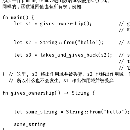
添加一行 println!("在move进函数后继续使用s: {}",s);。
同样的，函数返回值也有所有权，例如:
fn main() {

    let s1 = gives_ownership();         // 
                                        // 
    let s2 = String::from("hello");     //
    let s3 = takes_and_gives_back(s2);  //
                                        // t
                                        /
} // 这里, s3 移出作用域并被丢弃。s2 也移出作用域，
  // 所以什么也不会发生。s1 移出作用域并被丢弃

fn gives_ownership() -> String {          
                                          
    let some_string = String::from("hello"
    some_string                         