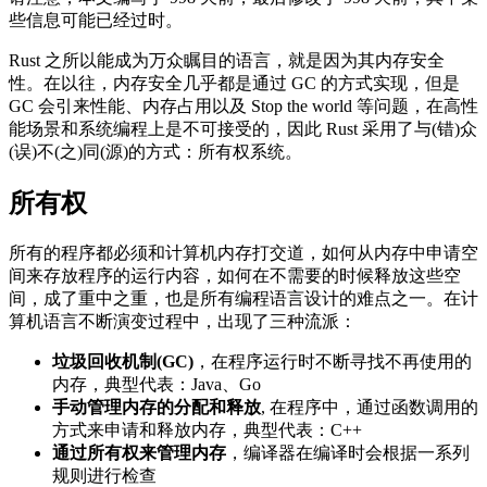
些信息可能已经过时。
Rust 之所以能成为万众瞩目的语言，就是因为其内存安全
性。在以往，内存安全几乎都是通过 GC 的方式实现，但是
GC 会引来性能、内存占用以及 Stop the world 等问题，在高性
能场景和系统编程上是不可接受的，因此 Rust 采用了与(错)众
(误)不(之)同(源)的方式：所有权系统。
所有权
所有的程序都必须和计算机内存打交道，如何从内存中申请空
间来存放程序的运行内容，如何在不需要的时候释放这些空
间，成了重中之重，也是所有编程语言设计的难点之一。在计
算机语言不断演变过程中，出现了三种流派：
垃圾回收机制(GC)
，在程序运行时不断寻找不再使用的
内存，典型代表：Java、Go
手动管理内存的分配和释放
, 在程序中，通过函数调用的
方式来申请和释放内存，典型代表：C++
通过所有权来管理内存
，编译器在编译时会根据一系列
规则进行检查