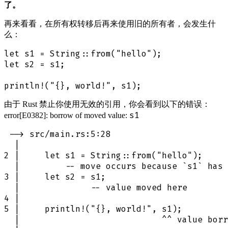
了。
再来看看，在所有权转移后再来使用旧的所有者，会发生什
么：
let s1 = String::from("hello");

let s2 = s1;

由于 Rust 禁止你使用无效的引用，你会看到以下的错误：
s1
error[E0382]: borrow of moved value:
 --> src/main.rs:5:28

  |

2 |     let s1 = String::from("hello");

  |         -- move occurs because `s1` has 
3 |     let s2 = s1;

  |              -- value moved here

4 |

5 |     println!("{}, world!", s1);

  |                            ^^ value borr