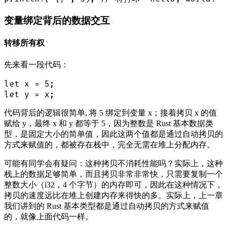
变量绑定背后的数据交互
转移所有权
先来看一段代码：
let x = 5;

代码背后的逻辑很简单, 将 5 绑定到变量 x；接着拷贝 x 的值
赋给 y，最终 x 和 y 都等于 5，因为整数是 Rust 基本数据类
型，是固定大小的简单值，因此这两个值都是通过自动拷贝的
方式来赋值的，都被存在栈中，完全无需在堆上分配内存。
可能有同学会有疑问：这种拷贝不消耗性能吗？实际上，这种
栈上的数据足够简单，而且拷贝非常非常快，只需要复制一个
整数大小（i32，4 个字节）的内存即可，因此在这种情况下，
拷贝的速度远比在堆上创建内存来得快的多。实际上，上一章
我们讲到的 Rust 基本类型都是通过自动拷贝的方式来赋值
的，就像上面代码一样。