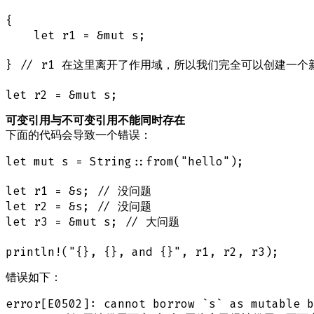
{

    let r1 = &mut s;

} // r1 在这里离开了作用域，所以我们完全可以创建一个新
可变引用与不可变引用不能同时存在
下面的代码会导致一个错误：
let mut s = String::from("hello");

let r1 = &s; // 没问题

let r2 = &s; // 没问题

let r3 = &mut s; // 大问题

错误如下：
error[E0502]: cannot borrow `s` as mutable b