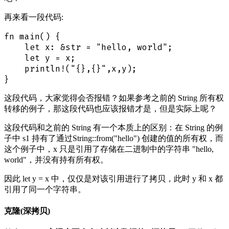
再来看一段代码:
fn main() {

    let x: &str = "hello, world";

    let y = x;

    println!("{},{}",x,y);

这段代码，大家觉得会否报错？如果参考之前的 String 所有权
转移的例子，那这段代码也应该报错才是，但是实际上呢？
这段代码和之前的 String 有一个本质上的区别：在 String 的例
子中 s1 持有了通过String::from("hello") 创建的值的所有权，而
这个例子中，x 只是引用了存储在二进制中的字符串 "hello,
world"，并没有持有所有权。
因此 let y = x 中，仅仅是对该引用进行了拷贝，此时 y 和 x 都
引用了同一个字符串。
克隆(深拷贝)