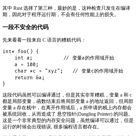
其中 Rust 选择了第三种，最妙的是，这种检查只发生在编译
期，因此对于程序运行期，不会有任何性能上的损失。
一段不安全的代码
先来看看一段来自 C 语言的糟糕代码：
int* foo() {

    int a;          // 变量a的作用域开始

    a = 100;

    char *c = "xyz";   // 变量c的作用域开始

    return &a;

这段代码虽然可以编译通过，但是其实非常糟糕，变量 a 和 c
都是局部变量，函数结束后将局部变量 a 的地址返回，但局部
变量 a 存在栈中，在离开作用域后，a 所申请的栈上内存都会
被系统回收，从而造成了 悬空指针(Dangling Pointer) 的问题。
这是一个非常典型的内存安全问题，虽然编译可以通过，但是
运行的时候会出现错误, 很多编程语言都存在。